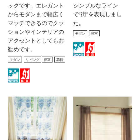
ックです。エレガント
シンプルなライン
からモダンまで幅広く
で”街”を表現しまし
マッチできるのでクッ
た。
ションやインテリアの
モダン
寝室
アクセントとしてもお
勧めです。
モダン
リビング
寝室
花柄