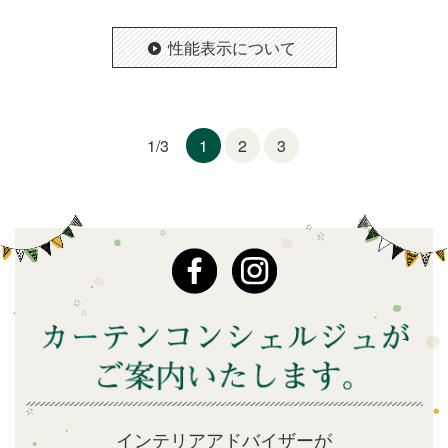
性能表示について
1
2
3
1/3
インテリアアドバイザーが