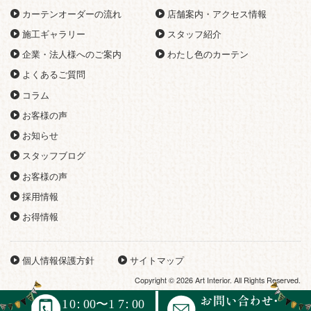
カーテンオーダーの流れ
店舗案内・アクセス情報
施工ギャラリー
スタッフ紹介
企業・法人様へのご案内
わたし色のカーテン
よくあるご質問
コラム
お客様の声
お知らせ
スタッフブログ
お客様の声
採用情報
お得情報
個人情報保護方針
サイトマップ
Copyright © 2026 Art Interior. All Rights Reserved.