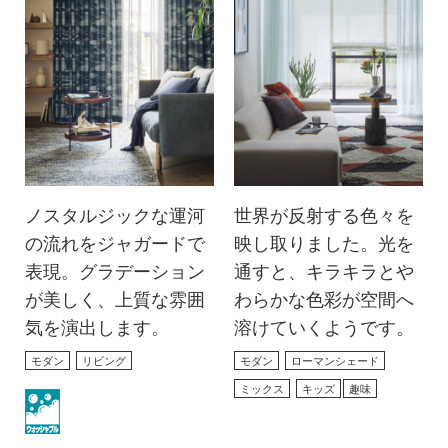
ノスタルジックな運河
世界が反射する色々を
の流れをジャガードで
映し取りました。光を
表現。グラデーション
通すと、キラキラとや
が美しく、上質な雰囲
わらかな色彩が空間へ
気を演出します。
溶けていくようです。
モダン
リビング
モダン
ローマンシェード
ミックス
キッズ
趣味