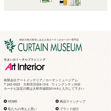
神奈川県大和市にある人気カーテンのオーダー専門店
有限会社アートインテリア／カーテンミュージアム
〒242-0023 大和市渋谷8-13-6 ウィングシティ渋谷
カーナビ設定の際は大和市福田2014-6と入力して下さい
HOME
商品ラインナップ
私たちの考えと思い
ブランド紹介