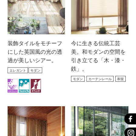
装飾タイルをモチーフ
今に生きる伝統工芸
にした英国風の光の透
美。和モダンの空間を
過が美しいシアー。
引き立てる「木・漆・
鉄」。
エレガント
モダン
モダン
カーテンレール
和室