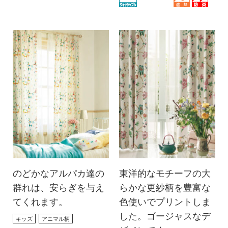
のどかなアルパカ達の
東洋的なモチーフの大
群れは、安らぎを与え
らかな更紗柄を豊富な
てくれます。
色使いでプリントしま
した。ゴージャスなデ
キッズ
アニマル柄