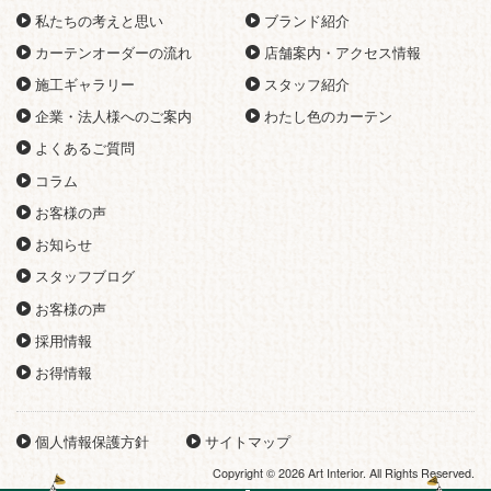
私たちの考えと思い
ブランド紹介
カーテンオーダーの流れ
店舗案内・アクセス情報
施工ギャラリー
スタッフ紹介
企業・法人様へのご案内
わたし色のカーテン
よくあるご質問
コラム
お客様の声
お知らせ
スタッフブログ
お客様の声
採用情報
お得情報
個人情報保護方針
サイトマップ
Copyright © 2026 Art Interior. All Rights Reserved.