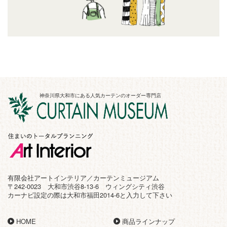
神奈川県大和市にある人気カーテンのオーダー専門店
有限会社アートインテリア／カーテンミュージアム
〒242-0023 大和市渋谷8-13-6 ウィングシティ渋谷
カーナビ設定の際は大和市福田2014-6と入力して下さい
HOME
商品ラインナップ