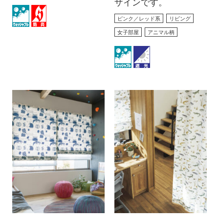
ザインです。
ピンク／レッド系
リビング
女子部屋
アニマル柄