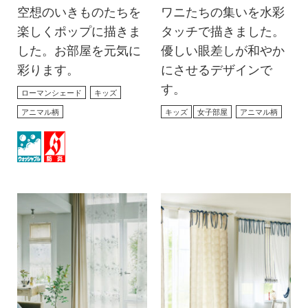
空想のいきものたちを
ワニたちの集いを水彩
楽しくポップに描きま
タッチで描きました。
した。お部屋を元気に
優しい眼差しが和やか
彩ります。
にさせるデザインで
す。
ローマンシェード
キッズ
アニマル柄
キッズ
女子部屋
アニマル柄