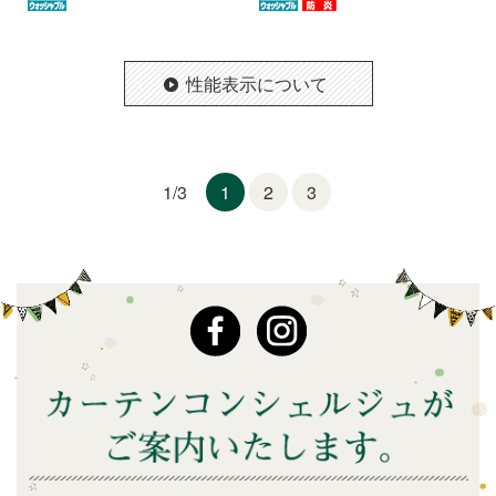
性能表示について
1
2
3
1/3