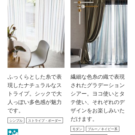
ふっくらとした糸で表
繊細な色糸の織で表現
現したナチュラルなス
されたグラデーション
トライプ。シックで大
シアー。ヨコ使いとタ
人っぽい多色感が魅力
テ使い、それぞれのデ
です。
ザインをお楽しみいた
だけます。
シンプル
ストライプ・ボーダー
モダン
ブルー／ネイビー系