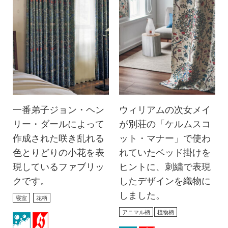
一番弟子ジョン・ヘン
ウィリアムの次女メイ
リー・ダールによって
が別荘の「ケルムスコ
作成された咲き乱れる
ット・マナー」で使わ
色とりどりの小花を表
れていたベッド掛けを
現しているファブリッ
ヒントに、刺繍で表現
クです。
したデザインを織物に
しました。
寝室
花柄
アニマル柄
植物柄