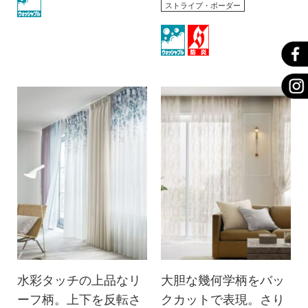
ストライプ・ボーダー
水彩タッチの上品なリ
大胆な幾何学柄をバッ
ーフ柄。上下を反転さ
クカットで表現。さり