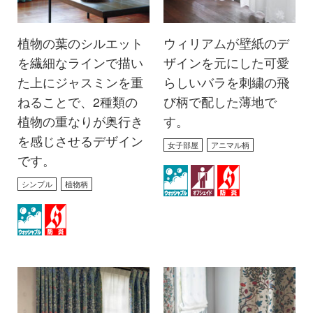
植物の葉のシルエット
ウィリアムが壁紙のデ
を繊細なラインで描い
ザインを元にした可愛
た上にジャスミンを重
らしいバラを刺繍の飛
ねることで、2種類の
び柄で配した薄地で
植物の重なりが奥行き
す。
を感じさせるデザイン
女子部屋
アニマル柄
です。
シンプル
植物柄