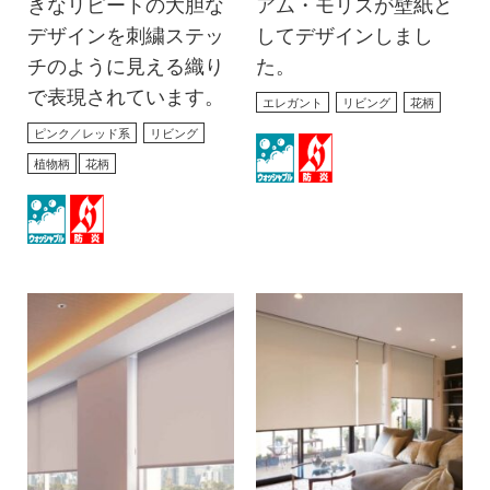
きなリピートの大胆な
アム・モリスが壁紙と
デザインを刺繍ステッ
してデザインしまし
チのように見える織り
た。
で表現されています。
エレガント
リビング
花柄
ピンク／レッド系
リビング
植物柄
花柄