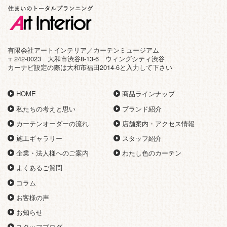
有限会社アートインテリア／カーテンミュージアム
〒242-0023 大和市渋谷8-13-6 ウィングシティ渋谷
カーナビ設定の際は大和市福田2014-6と入力して下さい
HOME
商品ラインナップ
私たちの考えと思い
ブランド紹介
カーテンオーダーの流れ
店舗案内・アクセス情報
施工ギャラリー
スタッフ紹介
企業・法人様へのご案内
わたし色のカーテン
よくあるご質問
コラム
お客様の声
お知らせ
スタッフブログ