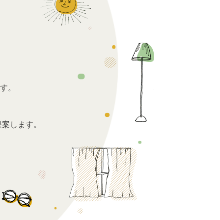
。
す。
提案します。