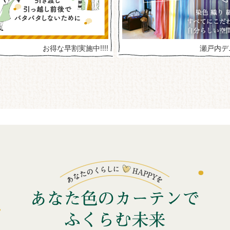
お得な早割実施中!!!!
瀬戸内デ