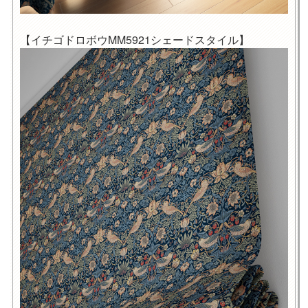
【イチゴドロボウMM5921シェードスタイル】