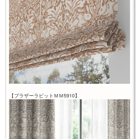
【ブラザーラビットＭＭ5910】