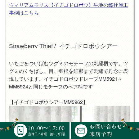
ウィリアムモリス【イチゴドロボウ】生地の弊社施工
事例はこちら
Strawberry Thief / イチゴドロボウシアー
いちごをついばむツグミのモチーフの刺繍柄です。ツ
グミのくちばし、目、羽根を細部まで刺繍で丹念に表
現しています。イチゴドロボウドレープMM5921～
MM5924と同じモチーフのペア柄です
【イチゴドロボウシアーMM5962】