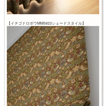
【イチゴドロボウMM5923シェードスタイル】