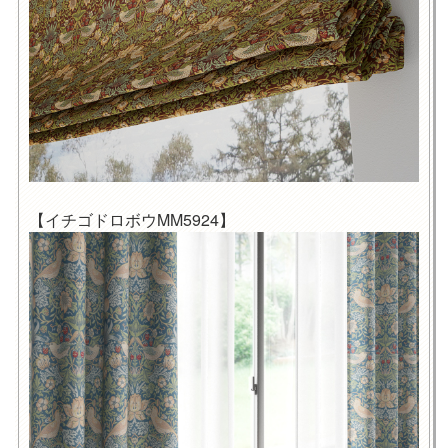
【イチゴドロボウMM5924】