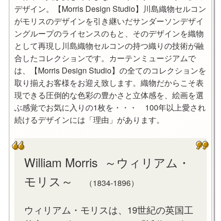
デザイン。【Morris Design Studio】川島織物セルコン
がモリスのデザインを引き継いだサンダーソンデザイ
ングループのライセンスのもと、そのデザインを織物
として再現し川島織物セルコンの持つ織りの技術が融
合したコレクションです。カーテンミュージアムで
は、【Morris Design Studio】の全てのコレクションを
取り揃えお客様をお迎え致します。織物だからこそ表
現できる圧倒的な色彩の豊かさと立体感を、絵画を選
ぶ感覚でお気に入りの1枚を・・・ 100年以上愛され
続けるデザインには「理由」があります。
William Morris ～ウィリアム・
モリス～
（1834-1896）
ウィリアム・モリスは、19世紀の英国工