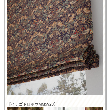
【イチゴドロボウMM5923】