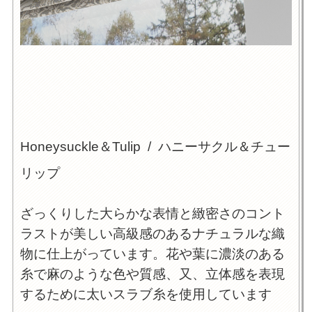
Honeysuckle＆Tulip
/ ハニーサクル＆チュー
リップ
ざっくりした大らかな表情と緻密さのコント
ラストが美しい高級感のあるナチュラルな織
物に仕上がっています。花や葉に濃淡のある
糸で麻のような色や質感、又、立体感を表現
するために太いスラブ糸を使用しています