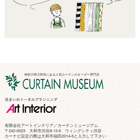
神奈川県大和市にある人気カーテンのオーダー専門店
有限会社アートインテリア／カーテンミュージアム
〒242-0023 大和市渋谷8-13-6 ウィングシティ渋谷
カーナビ設定の際は大和市福田2014-6と入力して下さい