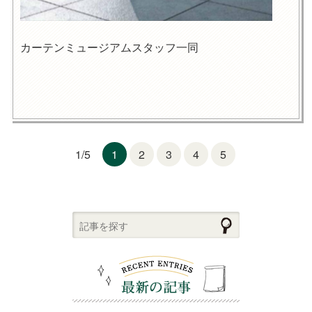
カーテンミュージアムスタッフ一同
1
2
3
4
5
1/5