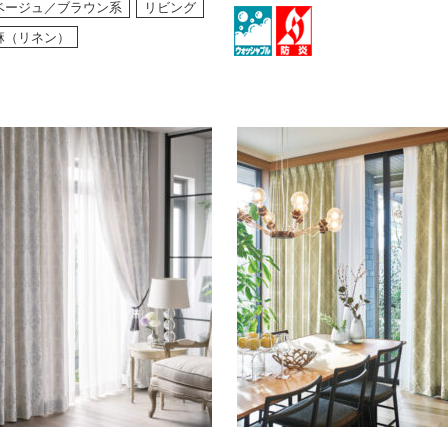
ベージュ／ブラウン系
リビング
麻（リネン）