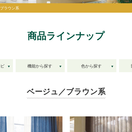
ブラウン系
商品ラインナップ
シピ
機能から探す
色から探す
ベージュ／ブラウン系