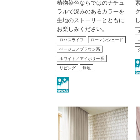
植物染色ならではのナチュ
ラルで深みのあるカラーを
生地のストーリーとともに
お楽しみください。
ロハスライフ
ローマンシェード
ベージュ／ブラウン系
ホワイト／アイボリー系
リビング
無地