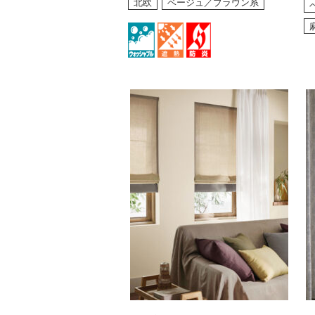
北欧
ベージュ／ブラウン系