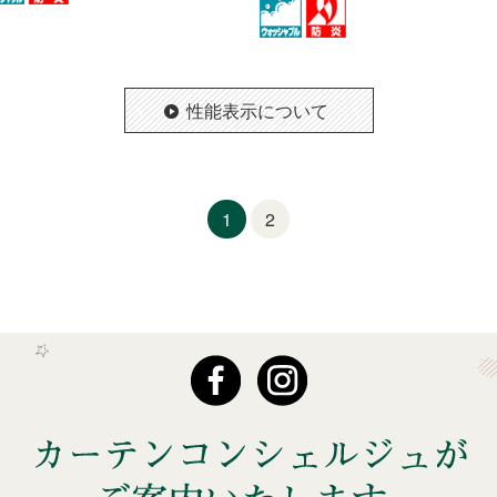
性能表示について
1
2