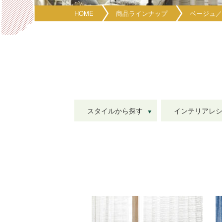
HOME
商品ラインナップ
ベージュ／
スタイルから探す
インテリアレ