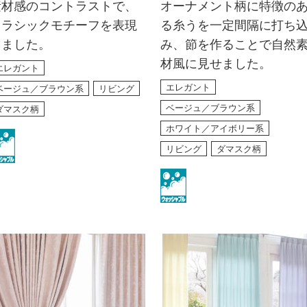
素材感のコントラストで、
オーナメント柄に特徴の
クラシックモチーフを表現
る糸うを一定間隔に打ち
しました。
み、節を作ることで自然
材風に見せました。
エレガント
エレガント
ベージュ／ブラウン系
リビング
ベージュ／ブラウン系
ダマスク柄
ホワイト／アイボリー系
リビング
ダマスク柄