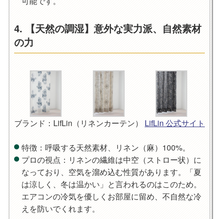
可能です。
4. 【天然の調湿】意外な実力派、自然素材
の力
ブランド：LifLin（リネンカーテン）
LifLin 公式サイト
特徴
：呼吸する天然素材、リネン（麻）100%。
プロの視点
：リネンの繊維は中空（ストロー状）に
なっており、空気を溜め込む性質があります。「夏
は涼しく、冬は温かい」と言われるのはこのため。
エアコンの冷気を優しくお部屋に留め、不自然な冷
えを防いでくれます。