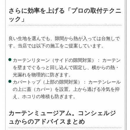
さらに効率を上げる「プロの取付テクニ
ック」
良い生地を選んでも、隙間から熱が入っては台無しで
す。当店では以下の施工をご提案しています。
カーテンリターン（サイドの隙間対策）
： カーテン
を壁までぐるっと回し込んで固定し、横からの熱・
光漏れを物理的に防ぎます。
カバートップ（上部の隙間対策）
： カーテンレール
の上に蓋（カバー）を設置。上から逃げる冷気を抑
え、ホコリの堆積も防ぎます。
カーテンミュージアム。コンシェルジ
ュからのアドバイスまとめ