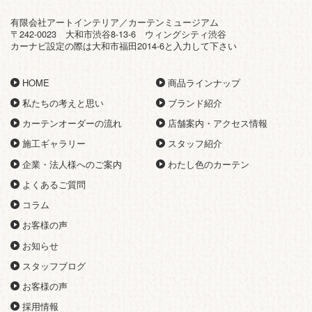
有限会社アートインテリア／カーテンミュージアム
〒242-0023 大和市渋谷8-13-6 ウィングシティ渋谷
カーナビ設定の際は大和市福田2014-6と入力して下さい
HOME
商品ラインナップ
私たちの考えと思い
ブランド紹介
カーテンオーダーの流れ
店舗案内・アクセス情報
施工ギャラリー
スタッフ紹介
企業・法人様へのご案内
わたし色のカーテン
よくあるご質問
コラム
お客様の声
お知らせ
スタッフブログ
お客様の声
採用情報