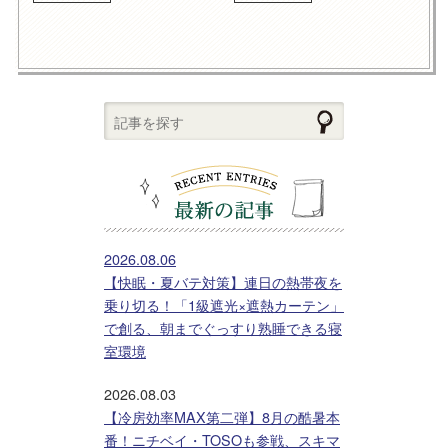
2026.08.06
【快眠・夏バテ対策】連日の熱帯夜を
乗り切る！「1級遮光×遮熱カーテン」
で創る、朝までぐっすり熟睡できる寝
室環境
2026.08.03
【冷房効率MAX第二弾】8月の酷暑本
番！ニチベイ・TOSOも参戦、スキマ