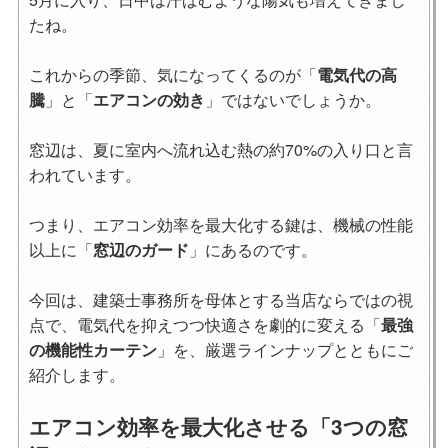
たね。
これからの季節、気になってくるのが「
電気代の高
騰
」
と
「
エアコンの効き
」ではないでしょうか。
窓辺は、夏に室内へ流れ込む熱の約70%の入り口と言
われています。
つまり、エアコン効率を最大化する鍵は、機械の性能
以上に「
窓辺のガード
」にあるのです。
今回は、建築士事務所を母体とする当店ならではの視
点で、電気代を抑えつつ快適さを劇的に変える「
最強
の機能性カーテン
」を、厳選ラインナップとともにご
紹介します。
エアコン効率を最大化させる「3つの窓