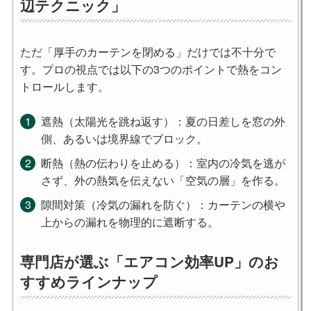
辺テクニック」
ただ「厚手のカーテンを閉める」だけでは不十分で
す。プロの視点では以下の3つのポイントで熱をコン
トロールします。
遮熱（太陽光を跳ね返す）
：夏の日差しを窓の外
側、あるいは境界線でブロック。
断熱（熱の伝わりを止める）
：室内の冷気を逃が
さず、外の熱気を伝えない「空気の層」を作る。
隙間対策（冷気の漏れを防ぐ）
：カーテンの横や
上からの漏れを物理的に遮断する。
専門店が選ぶ「エアコン効率UP」のお
すすめラインナップ