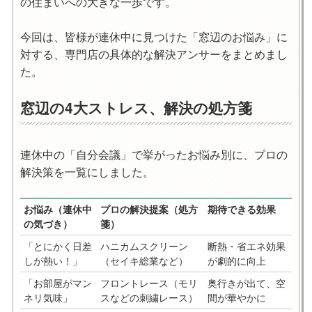
の住まいへの大きな一歩です。
今回は、皆様が連休中に見つけた「窓辺のお悩み」に
対する、専門店の具体的な解決アンサーをまとめまし
た。
窓辺の4大ストレス、解決の処方箋
連休中の「自分会議」で挙がったお悩み別に、プロの
解決策を一覧にしました。
お悩み（連休中
プロの解決提案（処方
期待できる効果
の気づき）
箋）
「とにかく日差
ハニカムスクリーン
断熱・省エネ効果
しが熱い！」
（セイキ総業など）
が劇的に向上
「お部屋がマン
フロントレース
（モリ
奥行きが出て、空
ネリ気味」
スなどの刺繍レース）
間が華やかに