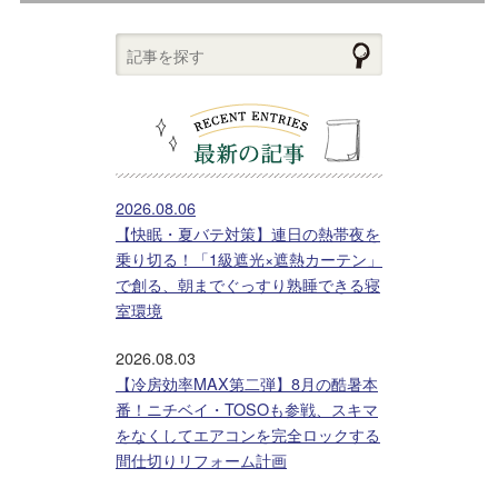
2026.08.06
【快眠・夏バテ対策】連日の熱帯夜を
乗り切る！「1級遮光×遮熱カーテン」
で創る、朝までぐっすり熟睡できる寝
室環境
2026.08.03
【冷房効率MAX第二弾】8月の酷暑本
番！ニチベイ・TOSOも参戦、スキマ
をなくしてエアコンを完全ロックする
間仕切りリフォーム計画