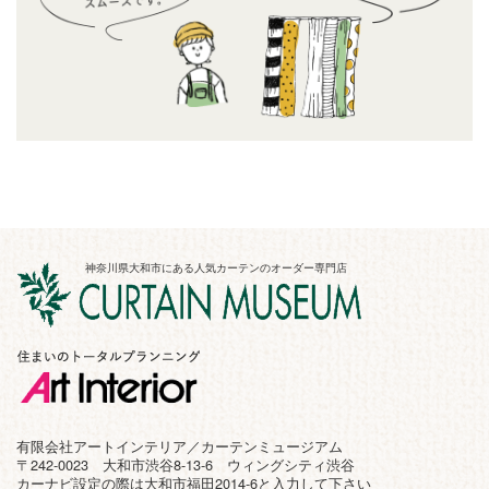
神奈川県大和市にある人気カーテンのオーダー専門店
有限会社アートインテリア／カーテンミュージアム
〒242-0023 大和市渋谷8-13-6 ウィングシティ渋谷
カーナビ設定の際は大和市福田2014-6と入力して下さい