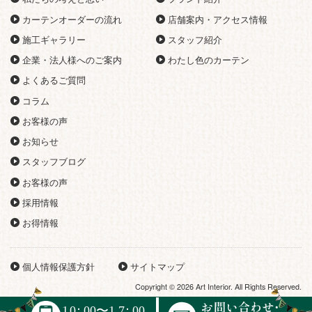
カーテンオーダーの流れ
店舗案内・アクセス情報
施工ギャラリー
スタッフ紹介
企業・法人様へのご案内
わたし色のカーテン
よくあるご質問
コラム
お客様の声
お知らせ
スタッフブログ
お客様の声
採用情報
お得情報
個人情報保護方針
サイトマップ
Copyright © 2026 Art Interior. All Rights Reserved.