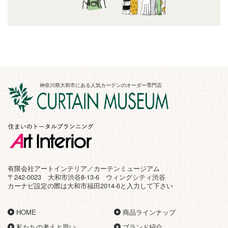
神奈川県大和市にある人気カーテンのオーダー専門店
有限会社アートインテリア／カーテンミュージアム
〒242-0023 大和市渋谷8-13-6 ウィングシティ渋谷
カーナビ設定の際は大和市福田2014-6と入力して下さい
HOME
商品ラインナップ
私たちの考えと思い
ブランド紹介