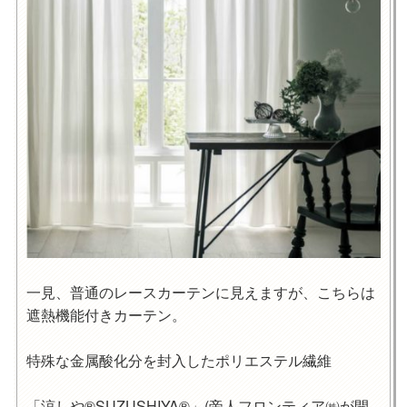
一見、普通のレースカーテンに見えますが、こちらは
遮熱機能付きカーテン。
特殊な金属酸化分を封入したポリエステル繊維
「涼しや®SUZUSHIYA®」(帝人フロンティア㈱が開