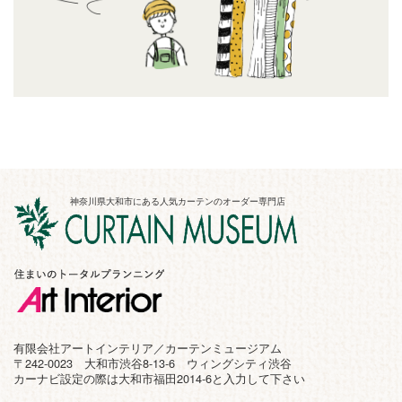
神奈川県大和市にある人気カーテンのオーダー専門店
有限会社アートインテリア／カーテンミュージアム
〒242-0023 大和市渋谷8-13-6 ウィングシティ渋谷
カーナビ設定の際は大和市福田2014-6と入力して下さい