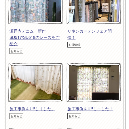
瀬戸内デニム 新作
リネンカーテンフェア開
SD517/SD518のレースをご
催！
紹介
お得情報
お知らせ
施工事例をUPしました。
施工事例をUPしました！
お知らせ
お知らせ