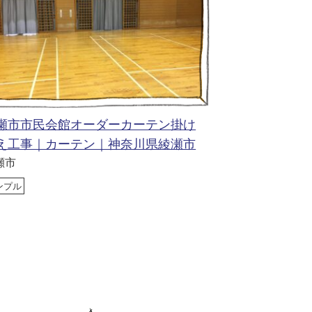
瀬市市民会館オーダーカーテン掛け
え工事｜カーテン｜神奈川県綾瀬市
瀬市
ンプル