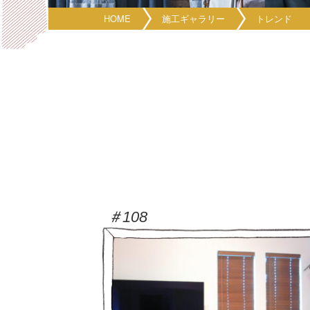
HOME
施工ギャラリー
トレンド
＃108