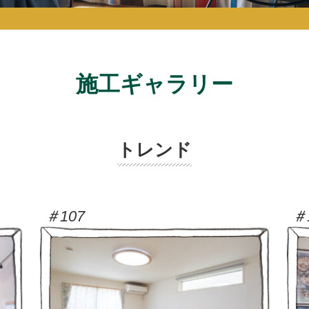
施工ギャラリー
トレンド
＃107
＃