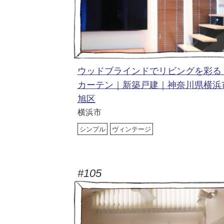
ウッドブラインドでリビングを彩る
カーテン｜新築戸建｜神奈川県横浜
旭区
横浜市
シンプル
ヴィンテージ
#105