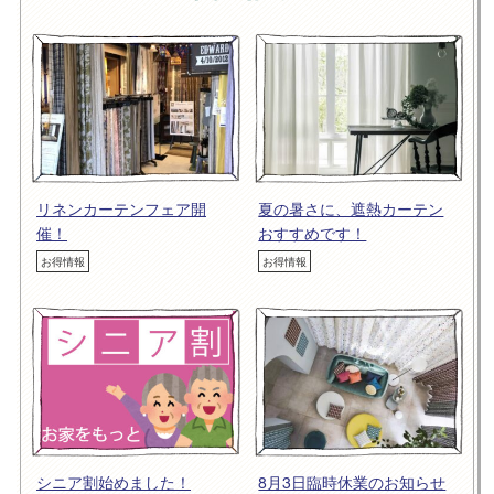
リネンカーテンフェア開
夏の暑さに、遮熱カーテン
催！
おすすめです！
お得情報
お得情報
シニア割始めました！
8月3日臨時休業のお知らせ