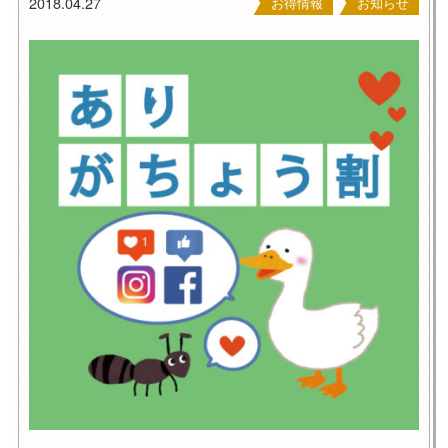
2018.04.27
お得情報
お知らせ