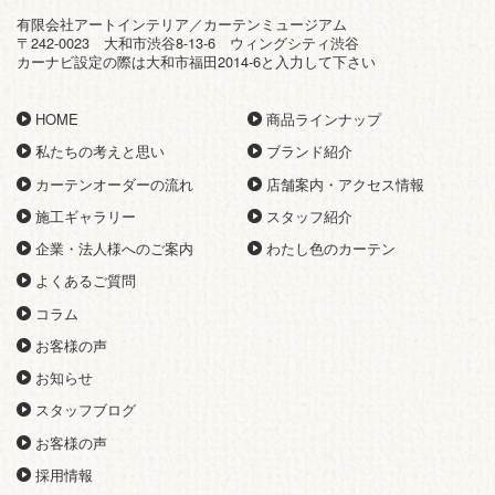
有限会社アートインテリア／カーテンミュージアム
〒242-0023 大和市渋谷8-13-6 ウィングシティ渋谷
カーナビ設定の際は大和市福田2014-6と入力して下さい
HOME
商品ラインナップ
私たちの考えと思い
ブランド紹介
カーテンオーダーの流れ
店舗案内・アクセス情報
施工ギャラリー
スタッフ紹介
企業・法人様へのご案内
わたし色のカーテン
よくあるご質問
コラム
お客様の声
お知らせ
スタッフブログ
お客様の声
採用情報