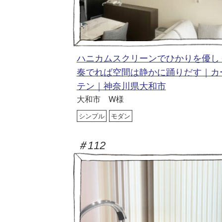
ハニカムスクリーンでひかりを優し
奏でれば空間は静かに踊りだす｜カ
テン｜神奈川県大和市
大和市 W様
シンプル
モダン
＃112