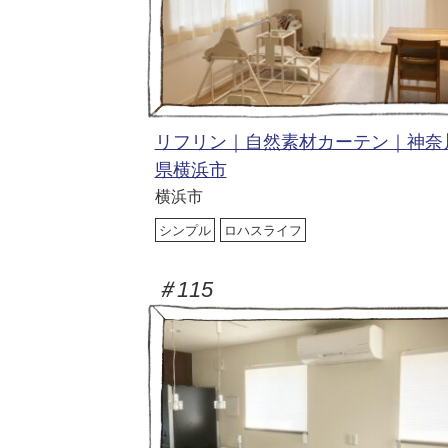
リフリン｜自然素材カーテン｜神奈
県横浜市
横浜市
シンプル
ロハスライフ
＃115