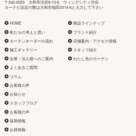
〒242-0023 大和市渋谷8-13-6 ウィングシティ渋谷
カーナビ設定の際は大和市福田2014-6と入力して下さい
HOME
商品ラインナップ
私たちの考えと思い
ブランド紹介
カーテンオーダーの流れ
店舗案内・アクセス情報
施工ギャラリー
スタッフ紹介
企業・法人様へのご案内
わたし色のカーテン
よくあるご質問
コラム
お客様の声
お知らせ
スタッフブログ
お客様の声
採用情報
お得情報