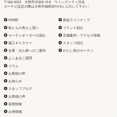
〒242-0023 大和市渋谷8-13-6 ウィングシティ渋谷
カーナビ設定の際は大和市福田2014-6と入力して下さい
HOME
商品ラインナップ
私たちの考えと思い
ブランド紹介
カーテンオーダーの流れ
店舗案内・アクセス情報
施工ギャラリー
スタッフ紹介
企業・法人様へのご案内
わたし色のカーテン
よくあるご質問
コラム
お客様の声
お知らせ
スタッフブログ
お客様の声
採用情報
お得情報