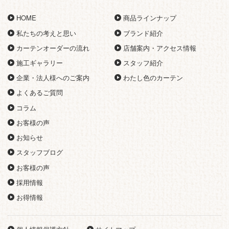
HOME
商品ラインナップ
私たちの考えと思い
ブランド紹介
カーテンオーダーの流れ
店舗案内・アクセス情報
施工ギャラリー
スタッフ紹介
企業・法人様へのご案内
わたし色のカーテン
よくあるご質問
コラム
お客様の声
お知らせ
スタッフブログ
お客様の声
採用情報
お得情報