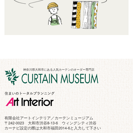
神奈川県大和市にある人気カーテンのオーダー専門店
有限会社アートインテリア／カーテンミュージアム
〒242-0023 大和市渋谷8-13-6 ウィングシティ渋谷
カーナビ設定の際は大和市福田2014-6と入力して下さい